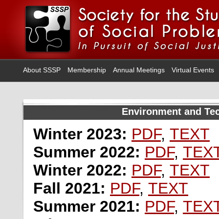
About SSSP
Membership
Annual Meetings
Virtual Events
Environment and Tec
Winter 2023:
PDF
,
TEXT
Summer 2022:
PDF
,
TEX
Winter 2022:
PDF
,
TEXT
Fall 2021:
PDF
,
TEXT
Summer 2021:
PDF
,
TEX