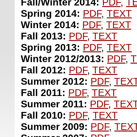
Fall/Winter 2014:
PDF
,
T
Spring 2014:
PDF
,
TEXT
Winter 2014:
PDF
,
TEXT
Fall 2013:
PDF
,
TEXT
Spring 2013:
PDF
,
TEXT
Winter 2012/2013:
PDF
,
T
Fall 2012:
PDF
,
TEXT
Summer 2012:
PDF
,
TEX
Fall 2011:
PDF
,
TEXT
Summer 2011:
PDF
,
TEX
Fall 2010:
PDF
,
TEXT
Summer 2009:
PDF
,
TEX