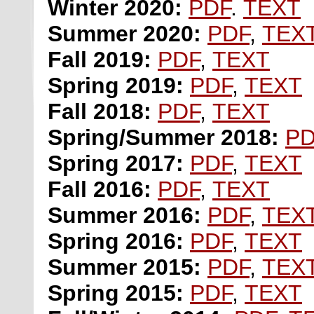
Winter 2020:
PDF
.
TEXT
Summer 2020:
PDF
,
TEX
Fall 2019:
PDF
,
TEXT
Spring 2019:
PDF
,
TEXT
Fall 2018:
PDF
,
TEXT
Spring/Summer 2018:
PD
Spring
2017:
PDF
,
TEXT
Fall 2016:
PDF
,
TEXT
Summer 2016:
PDF
,
TEX
Spring 2016:
PDF
,
TEXT
Summer 2015:
PDF
,
TEX
Spring 2015:
PDF
,
TEXT